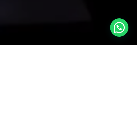
Soluciones que
generan confianza
Soluciones hidráulicas seguras y eficientes. El
respaldo y la confianza de un aliando experto en
cada proyecto.