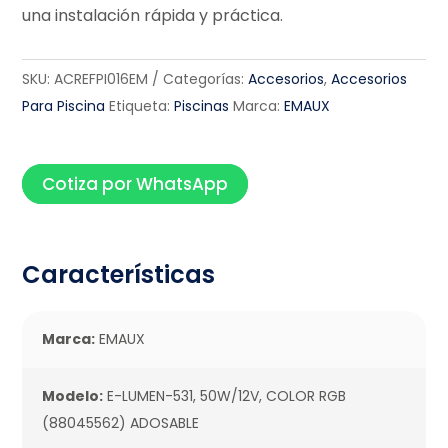
una instalación rápida y práctica.
SKU:
ACREFPI016EM
Categorías:
Accesorios
,
Accesorios
Para Piscina
Etiqueta:
Piscinas
Marca:
EMAUX
Cotiza por WhatsApp
Características
Marca:
EMAUX
Modelo:
E-LUMEN-531, 50W/12V, COLOR RGB
(88045562) ADOSABLE