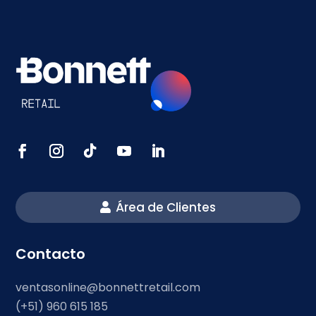
Área de Clientes
Contacto
ventasonline@bonnettretail.com
(+51) 960 615 185