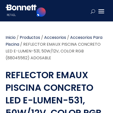
Inicio
/
Productos
/
Accesorios
/
Accesorios Para
Piscina
/
REFLECTOR EMAUX PISCINA CONCRETO
LED E-LUMEN-531, 50W/12V, COLOR RGB
(88045562) ADOSABLE
REFLECTOR EMAUX
PISCINA CONCRETO
LED E-LUMEN-531,
50W/12V, COLOR RGB