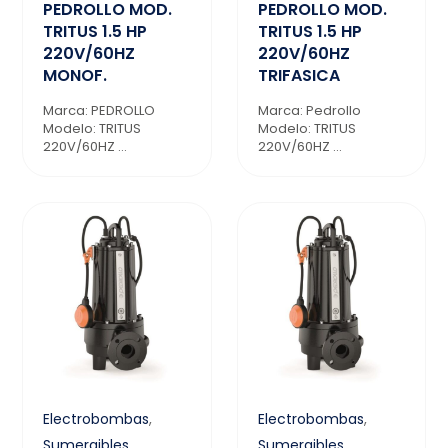
PEDROLLO MOD.
PEDROLLO MOD.
TRITUS 1.5 HP
TRITUS 1.5 HP
220V/60HZ
220V/60HZ
MONOF.
TRIFASICA
Marca: PEDROLLO
Marca: Pedrollo
Modelo: TRITUS
Modelo: TRITUS
220V/60HZ ...
220V/60HZ ...
Electrobombas
,
Electrobombas
,
Sumergibles
,
Sumergibles
,