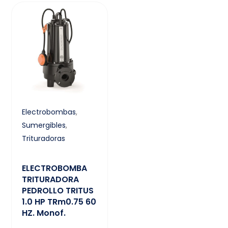
Electrobombas
,
Sumergibles
,
Trituradoras
ELECTROBOMBA
TRITURADORA
PEDROLLO TRITUS
1.0 HP TRm0.75 60
HZ. Monof.