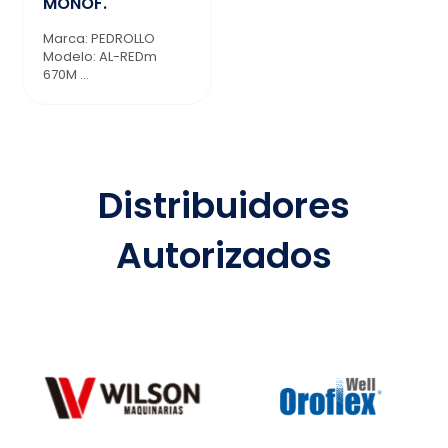
MONOF.
Marca: PEDROLLO
Modelo: AL-REDm
670M ...
Distribuidores
Autorizados