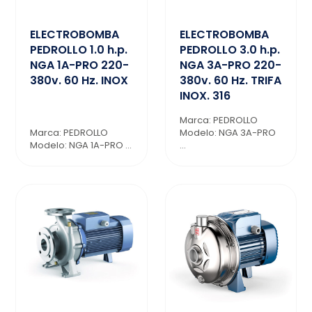
ELECTROBOMBA
ELECTROBOMBA
PEDROLLO 1.0 h.p.
PEDROLLO 3.0 h.p.
NGA 1A-PRO 220-
NGA 3A-PRO 220-
380v. 60 Hz. INOX
380v. 60 Hz. TRIFA
INOX. 316
Marca: PEDROLLO
Marca: PEDROLLO
Modelo: NGA 3A-PRO
Modelo: NGA 1A-PRO ...
...