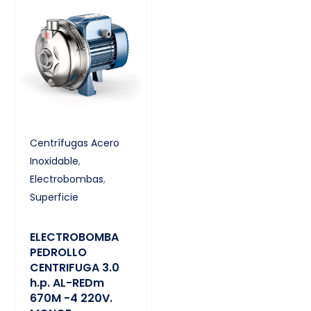
Centrífugas Acero
Inoxidable
,
Electrobombas
,
Superficie
ELECTROBOMBA
PEDROLLO
CENTRIFUGA 3.0
h.p. AL-REDm
670M -4 220V.