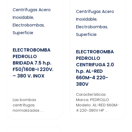
Centrífugas Acero
Centrífugas Acero
Inoxidable
,
Inoxidable
,
Electrobombas
,
Electrobombas
,
Superficie
Superficie
ELECTROBOMBA
ELECTROBOMBA
PEDROLLO
PEDROLLO
BRIDADA 7.5 h.p.
CENTRIFUGA 2.0
F50/160B-I 220V.
h.p. AL-RED
– 380 V. INOX
660M-4 220-
380V
Características
Las bombas
Marca: PEDROLLO
centrífugas
Modelo: AL-RED 660M-
normalizadas ...
4 220-380V HP ...