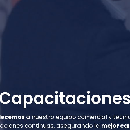
Capacitacione
alecemos
a nuestro equipo comercial y técni
aciones continuas, asegurando la
mejor ca