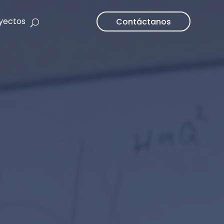
yectos
Contáctanos