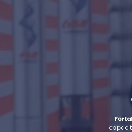
Fort
capacit