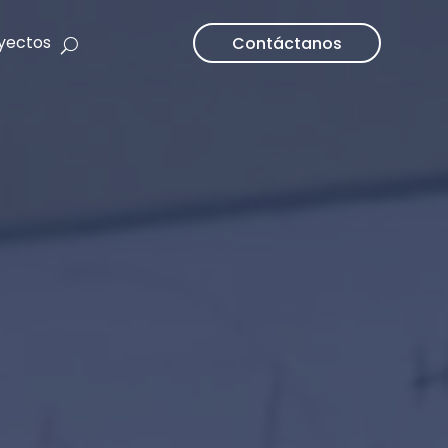
yectos
Contáctanos