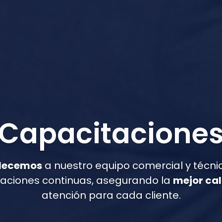
Capacitacione
alecemos
a nuestro equipo comercial y técni
aciones continuas, asegurando la
mejor ca
atención para cada cliente.