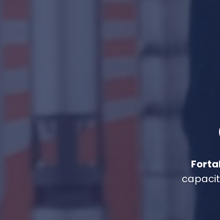
Fort
capacit