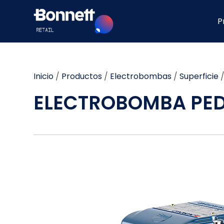
P
Inicio
/
Productos
/
Electrobombas
/
Superficie
ELECTROBOMBA PEDR