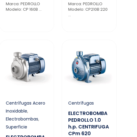
Marca: PEDROLLO
Marca: PEDROLLO
Modelo: CP 160B ...
Modelo: CP210B 220
...
Centrífugas Acero
Centrífugas
Inoxidable
,
ELECTROBOMBA
Electrobombas
,
PEDROLLO 1.0
h.p. CENTRIFUGA
Superficie
CPm 620