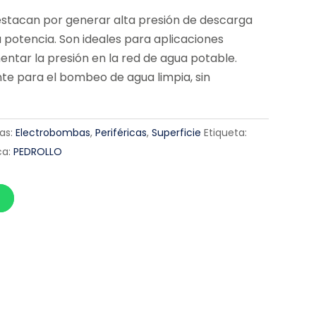
estacan por generar alta presión de descarga
a potencia. Son ideales para aplicaciones
ntar la presión en la red de agua potable.
te para el bombeo de agua limpia, sin
as:
Electrobombas
,
Periféricas
,
Superficie
Etiqueta:
a:
PEDROLLO
p