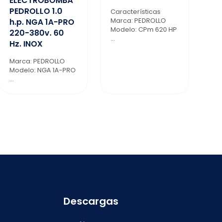
ELECTROBOMBA
PEDROLLO 1.0
Características
Marca: PEDROLLO
h.p. NGA 1A-PRO
Modelo: CPm 620 HP
220-380v. 60
...
Hz. INOX
Marca: PEDROLLO
Modelo: NGA 1A-PRO
...
Descargas