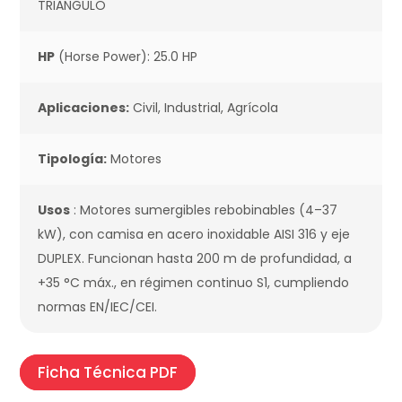
TRIANGULO
HP
(Horse Power): 25.0 HP
Aplicaciones:
Civil, Industrial, Agrícola
Tipología:
Motores
Usos
: Motores sumergibles rebobinables (4–37
kW), con camisa en acero inoxidable AISI 316 y eje
DUPLEX. Funcionan hasta 200 m de profundidad, a
+35 °C máx., en régimen continuo S1, cumpliendo
normas EN/IEC/CEI.
Ficha Técnica PDF