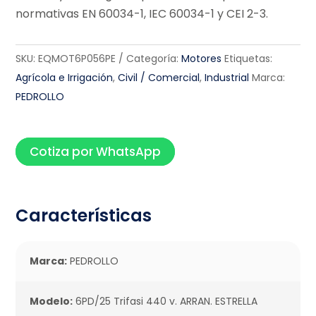
normativas EN 60034-1, IEC 60034-1 y CEI 2-3.
SKU:
EQMOT6P056PE
Categoría:
Motores
Etiquetas:
Agrícola e Irrigación
,
Civil / Comercial
,
Industrial
Marca:
PEDROLLO
Cotiza por WhatsApp
Características
Marca:
PEDROLLO
Modelo:
6PD/25 Trifasi 440 v. ARRAN. ESTRELLA