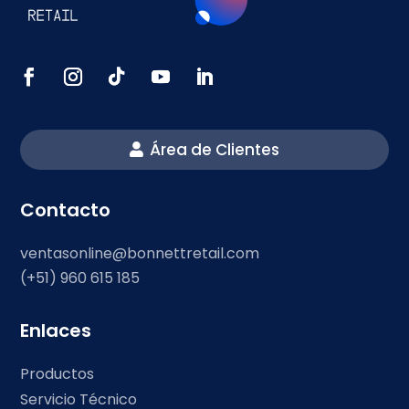
Área de Clientes
Contacto
ventasonline@bonnettretail.com
(+51) 960 615 185
Enlaces
Productos
Servicio Técnico