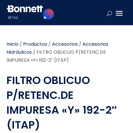
Inicio
/
Productos
/
Accesorios
/
Accesorios
Hidráulicos
/
FILTRO OBLICUO P/RETENC.DE
IMPURESA «Y» 192-2″ (ITAP)
FILTRO OBLICUO
P/RETENC.DE
IMPURESA «Y» 192-2″
(ITAP)