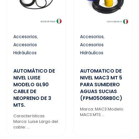
Accesorios
,
Accesorios
,
Accesorios
Accesorios
Hidráulicos
Hidráulicos
AUTOMÁTICO DE
AUTOMATICO DE
NIVEL LUISE
NIVEL MAC3 MT 5
MODELO GL90
PARA SUMIDERO
CABLE DE
AGUAS SUCIAS
NEOPRENO DE 3
(FPM0506RB0C)
MTS.
Marca: MAC3 Modelo:
MAC3 MTS ...
Características
Marca: Luise Largo del
cable: ...