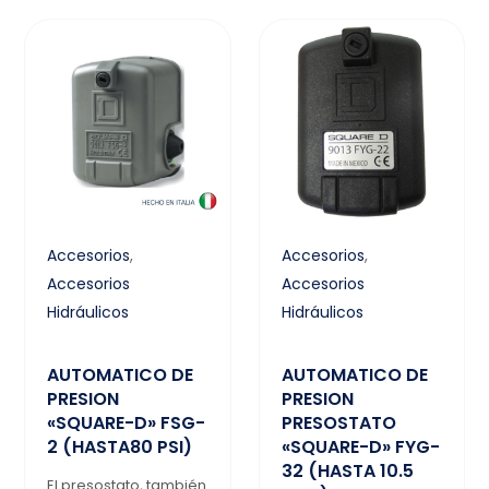
Accesorios
,
Accesorios
,
Accesorios
Accesorios
Hidráulicos
Hidráulicos
AUTOMATICO DE
AUTOMATICO DE
PRESION
PRESION
«SQUARE-D» FSG-
PRESOSTATO
2 (HASTA80 PSI)
«SQUARE-D» FYG-
32 (HASTA 10.5
El presostato, también