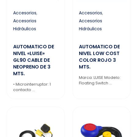
Accesorios
,
Accesorios
,
Accesorios
Accesorios
Hidráulicos
Hidráulicos
AUTOMATICO DE
AUTOMATICO DE
NIVEL «LUISE»
NIVEL LOW COST
GL90 CABLE DE
COLOR ROJO 3
NEOPRENO DE 3
MTS.
MTS.
Marca: LUISE Modelo:
Floating Switch ...
• Microinterruptor: 1
contacto ...