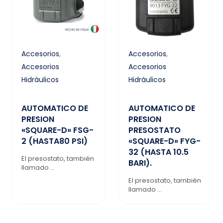
Accesorios
,
Accesorios
,
Accesorios
Accesorios
Hidráulicos
Hidráulicos
AUTOMATICO DE
AUTOMATICO DE
PRESION
PRESION
«SQUARE-D» FSG-
PRESOSTATO
2 (HASTA80 PSI)
«SQUARE-D» FYG-
32 (HASTA 10.5
El presostato, también
BARI).
llamado ...
El presostato, también
llamado ...