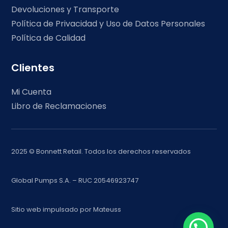
Devoluciones y Transporte
Política de Privacidad y Uso de Datos Personales
Política de Calidad
Clientes
Mi Cuenta
Libro de Reclamaciones
2025 © Bonnett Retail. Todos los derechos reservados
Global Pumps S.A. – RUC 20546923747
Sitio web impulsado por
Mateuss