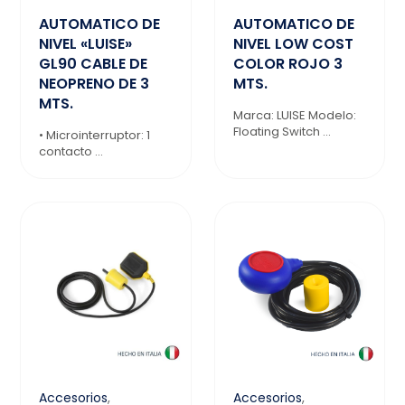
AUTOMATICO DE
AUTOMATICO DE
NIVEL «LUISE»
NIVEL LOW COST
GL90 CABLE DE
COLOR ROJO 3
NEOPRENO DE 3
MTS.
MTS.
Marca: LUISE Modelo:
Floating Switch ...
• Microinterruptor: 1
contacto ...
Accesorios
,
Accesorios
,