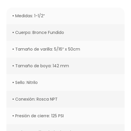
•
Medidas: 1-1/2″
•
Cuerpo: Bronce Fundido
•
Tamaño de varilla: 5/16″ x 50cm
•
Tamaño de boya: 142 mm
•
Sello: Nitrilo
•
Conexión: Rosca NPT
•
Presión de cierre: 125 PSI