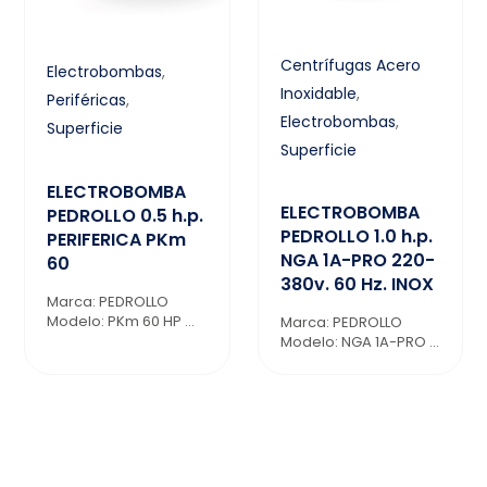
Centrífugas Acero
Electrobombas
,
Inoxidable
,
Periféricas
,
Electrobombas
,
Superficie
Superficie
ELECTROBOMBA
ELECTROBOMBA
PEDROLLO 0.5 h.p.
PEDROLLO 1.0 h.p.
PERIFERICA PKm
NGA 1A-PRO 220-
60
380v. 60 Hz. INOX
Marca: PEDROLLO
Modelo: PKm 60 HP ...
Marca: PEDROLLO
Modelo: NGA 1A-PRO ...