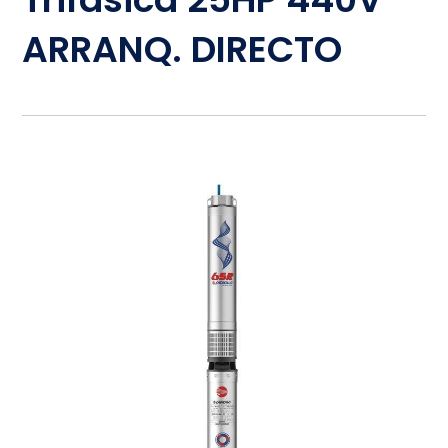
ARRANQ. DIRECTO