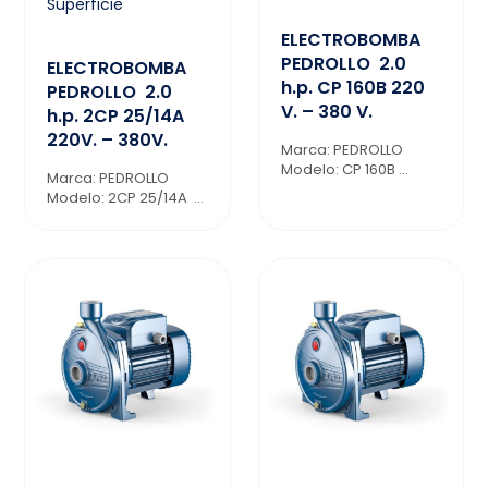
Superficie
ELECTROBOMBA
PEDROLLO 2.0
ELECTROBOMBA
h.p. CP 160B 220
PEDROLLO 2.0
V. – 380 V.
h.p. 2CP 25/14A
220V. – 380V.
Marca: PEDROLLO
Modelo: CP 160B ...
Marca: PEDROLLO
Modelo: 2CP 25/14A ...