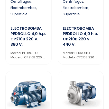
Centrífugas
,
Centrífugas
,
Electrobombas
,
Electrobombas
,
Superficie
Superficie
ELECTROBOMBA
ELECTROBOMBA
PEDROLLO 4,0 h.p.
PEDROLLO 4,0 h.p.
CP210B 220 V. –
CP210B 220 V. –
380 V.
440 V.
Marca: PEDROLLO
Marca: PEDROLLO
Modelo: CP210B 220 ...
Modelo: CP210B 220 ...