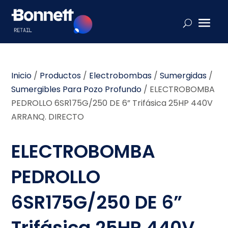
Inicio
/
Productos
/
Electrobombas
/
Sumergidas
/
Sumergibles Para Pozo Profundo
/
ELECTROBOMBA
PEDROLLO 6SR175G/250 DE 6” Trifásica 25HP 440V
ARRANQ. DIRECTO
ELECTROBOMBA
PEDROLLO
6SR175G/250 DE 6”
Trifásica 25HP 440V