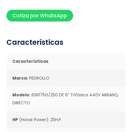
Cotiza por WhatsApp
Características
Características
Marca:
PEDROLLO
Modelo:
6SR175G/250 DE 6” Trifásica 440V ARRANQ.
DIRECTO
HP
(Horse Power): 25H.P.