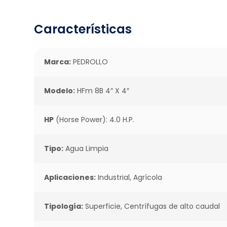
Características
Marca:
PEDROLLO
Modelo:
HFm 8B 4″ X 4″
HP
(Horse Power): 4.0 H.P.
Tipo:
Agua Limpia
Aplicaciones:
Industrial, Agrícola
Tipología:
Superficie, Centrífugas de alto caudal