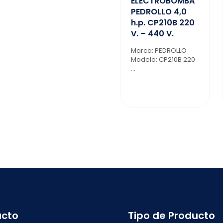
ELECTROBOMBA
PEDROLLO 4,0
h.p. CP210B 220
V. – 440 V.
Marca: PEDROLLO
Modelo: CP210B 220
...
acto
Tipo de Producto