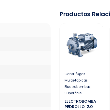
Productos Relac
Centrífugas
Multietápicas
,
Electrobombas
,
Superficie
ELECTROBOMBA
PEDROLLO 2.0