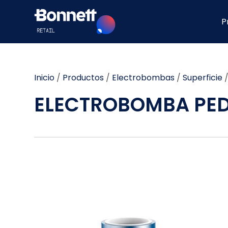
P
Inicio
/
Productos
/
Electrobombas
/
Superficie
ELECTROBOMBA PEDR