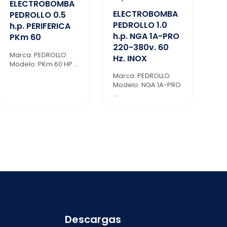
ELECTROBOMBA
ELECTROBOMBA
PEDROLLO 0.5
PEDROLLO 1.0
h.p. PERIFERICA
h.p. NGA 1A-PRO
PKm 60
220-380v. 60
Marca: PEDROLLO
Hz. INOX
Modelo: PKm 60 HP ...
Marca: PEDROLLO
Modelo: NGA 1A-PRO
...
Descargas