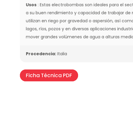
Usos
: Estas electrobombas son ideales para el secto
a su buen rendimiento y capacidad de trabajar de
utilizan en riego por gravedad o aspersión, así c
lagos, ríos, pozos y en diversas aplicaciones indust
mover grandes volúmenes de agua a alturas media
Procedencia:
Italia
Ficha Técnica PDF