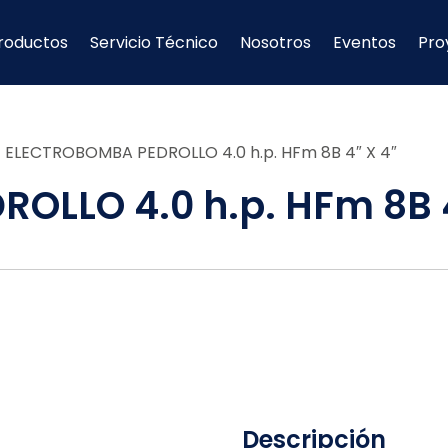
roductos
Servicio Técnico
Nosotros
Eventos
Pro
/
ELECTROBOMBA PEDROLLO 4.0 h.p. HFm 8B 4″ X 4″
OLLO 4.0 h.p. HFm 8B 4
Descripción