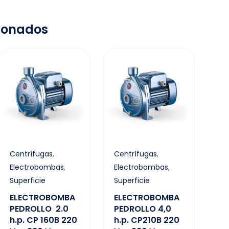
ionados
Centrífugas
,
Centrífugas
,
Electrobombas
,
Electrobombas
,
Superficie
Superficie
ELECTROBOMBA
ELECTROBOMBA
PEDROLLO 2.0
PEDROLLO 4,0
h.p. CP 160B 220
h.p. CP210B 220