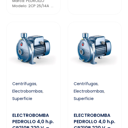
Marca: PEDROLLO
Modelo: 2CP 25/14A ...
Centrífugas
,
Centrífugas
,
Electrobombas
,
Electrobombas
,
Superficie
Superficie
ELECTROBOMBA
ELECTROBOMBA
PEDROLLO 4,0 h.p.
PEDROLLO 4,0 h.p.
CP210B 220 V. –
CP210B 220 V. –