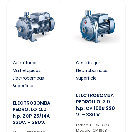
Centrífugas
Centrífugas
,
Multietápicas
,
Electrobombas
,
Electrobombas
,
Superficie
Superficie
ELECTROBOMBA
PEDROLLO 2.0
ELECTROBOMBA
h.p. CP 160B 220
PEDROLLO 2.0
V. – 380 V.
h.p. 2CP 25/14A
220V. – 380V.
Marca: PEDROLLO
Modelo: CP 160B ...