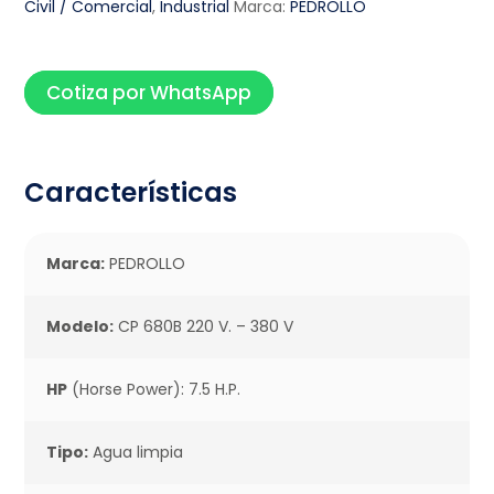
Civil / Comercial
,
Industrial
Marca:
PEDROLLO
Cotiza por WhatsApp
Características
Marca:
PEDROLLO
Modelo:
CP 680B 220 V. – 380 V
HP
(Horse Power): 7.5 H.P.
Tipo:
Agua limpia