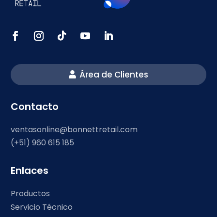
Área de Clientes
Contacto
ventasonline@bonnettretail.com
(+51) 960 615 185
Enlaces
Productos
Servicio Técnico