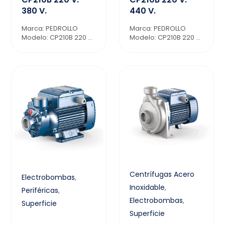
380 V.
440 V.
Marca: PEDROLLO
Marca: PEDROLLO
Modelo: CP210B 220 ...
Modelo: CP210B 220 ...
Centrífugas Acero
Electrobombas
,
Inoxidable
,
Periféricas
,
Electrobombas
,
Superficie
Superficie