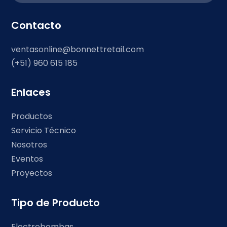
Contacto
ventasonline@bonnettretail.com
(+51) 960 615 185
Enlaces
Productos
Servicio Técnico
Nosotros
Eventos
Proyectos
Tipo de Producto
Electrobombas