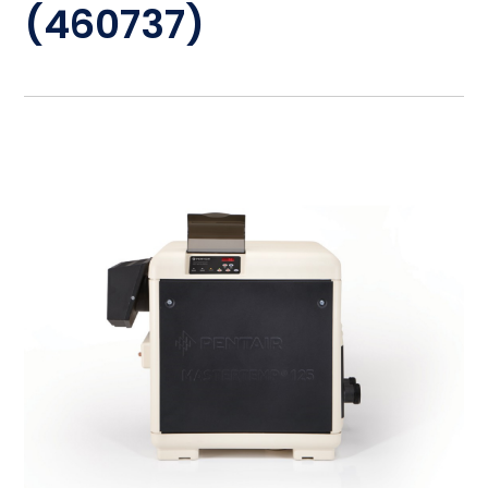
(460737)