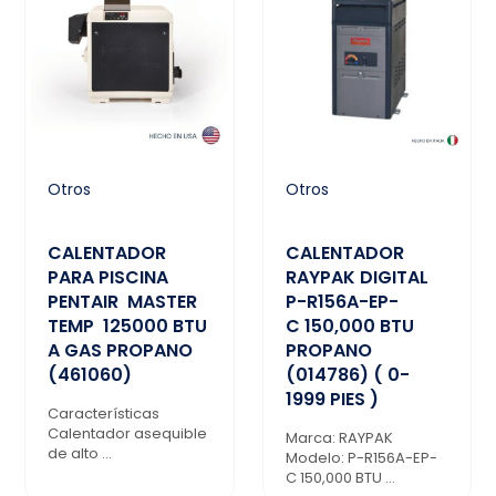
Otros
Otros
CALENTADOR
CALENTADOR
PARA PISCINA
RAYPAK DIGITAL
PENTAIR MASTER
P-R156A-EP-
TEMP 125000 BTU
C 150,000 BTU
A GAS PROPANO
PROPANO
(461060)
(014786) ( 0-
1999 PIES )
Características
Calentador asequible
Marca: RAYPAK
de alto ...
Modelo: P-R156A-EP-
C 150,000 BTU ...