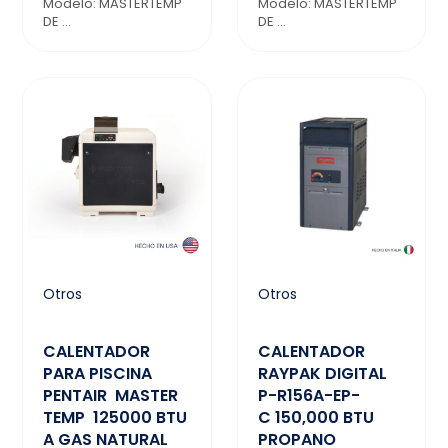
Modelo: MASTERTEMP
Modelo: MASTERTEMP
DE ...
DE ...
Otros
Otros
CALENTADOR
CALENTADOR
PARA PISCINA
RAYPAK DIGITAL
PENTAIR MASTER
P-R156A-EP-
TEMP 125000 BTU
C 150,000 BTU
A GAS NATURAL
PROPANO