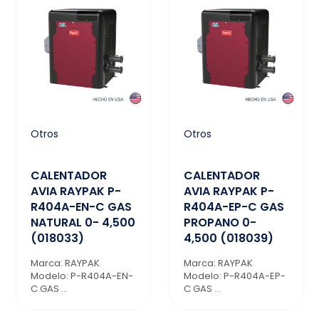
Otros
Otros
CALENTADOR
CALENTADOR
AVIA RAYPAK P-
AVIA RAYPAK P-
R404A-EN-C GAS
R404A-EP-C GAS
NATURAL 0- 4,500
PROPANO 0-
(018033)
4,500 (018039)
Marca: RAYPAK
Marca: RAYPAK
Modelo: P-R404A-EN-
Modelo: P-R404A-EP-
C GAS ...
C GAS ...