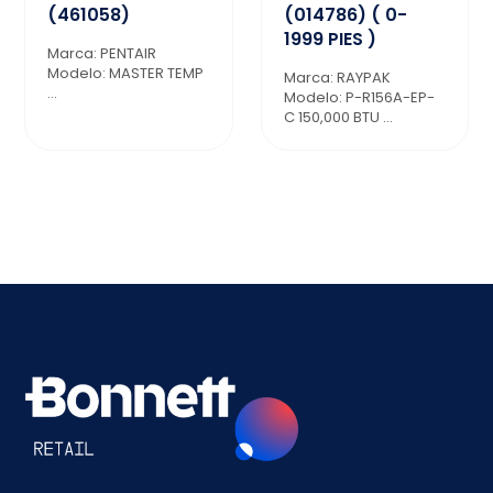
(461058)
(014786) ( 0-
1999 PIES )
Marca: PENTAIR
Modelo: MASTER TEMP
Marca: RAYPAK
...
Modelo: P-R156A-EP-
C 150,000 BTU ...